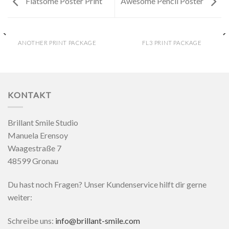
Flatsome Poster Print
Awesome Pencil Poster
ANOTHER PRINT PACKAGE
FL3 PRINT PACKAGE
KONTAKT
Brillant Smile Studio
Manuela Erensoy
Waagestraße 7
48599 Gronau
Du hast noch Fragen? Unser Kundenservice hilft dir gerne
weiter:
Schreibe uns:
info@brillant-smile.com